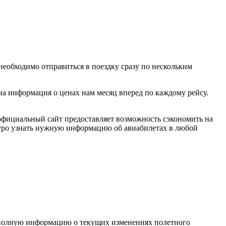
необходимо отправиться в поездку сразу по нескольким
на информация о ценах нам месяц вперед по каждому рейсу.
 официальный сайт предоставляет возможность сэкономить на
стро узнать нужную информацию об авиабилетах в любой
т полную информацию о текущих изменениях полетного