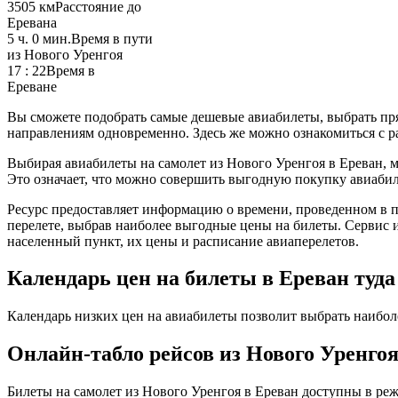
3505 км
Расстояние до
Еревана
5 ч. 0 мин.
Время в пути
из Нового Уренгоя
17 : 22
Время в
Ереване
Вы сможете подобрать самые дешевые авиабилеты, выбрать пря
направлениям одновременно. Здесь же можно ознакомиться с р
Выбирая авиабилеты на самолет из Нового Уренгоя в Ереван, м
Это означает, что можно совершить выгодную покупку авиаби
Ресурс предоставляет информацию о времени, проведенном в п
перелете, выбрав наиболее выгодные цены на билеты. Сервис
населенный пункт, их цены и расписание авиаперелетов.
Календарь цен на билеты в Ереван туда
Календарь низких цен на авиабилеты позволит выбрать наибол
Онлайн-табло рейсов из Нового Уренгоя
Билеты на самолет из Нового Уренгоя в Ереван доступны в р