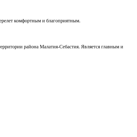
перелет комфортным и благоприятным.
ерритории района Малатия-Себастия. Является главным и