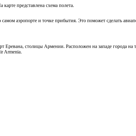
а карте представлена схема полета.
Уренгой
самом аэропорте и точке прибытия. Это поможет сделать авиа
Еревана, столицы Армении. Расположен на западе города на т
r Armenia.