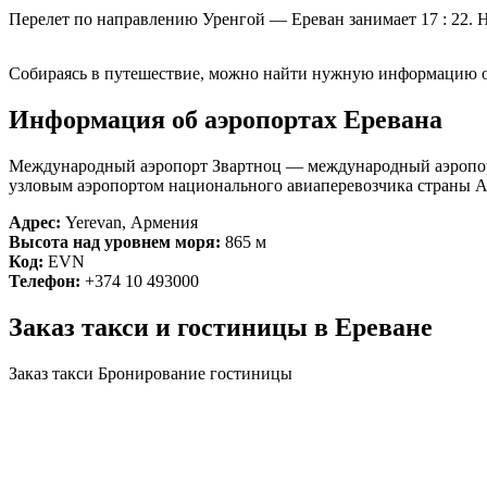
Перелет по направлению Уренгой — Ереван занимает 17 : 22. Н
Собираясь в путешествие, можно найти нужную информацию о 
Информация об аэропортах Еревана
Международный аэропорт Звартноц — международный аэропорт 
узловым аэропортом национального авиаперевозчика страны Ai
Адрес:
Yerevan, Армения
Высота над уровнем моря:
865 м
Код:
EVN
Телефон:
+374 10 493000
Заказ такси и гостиницы в Ереване
Заказ такси
Бронирование гостиницы