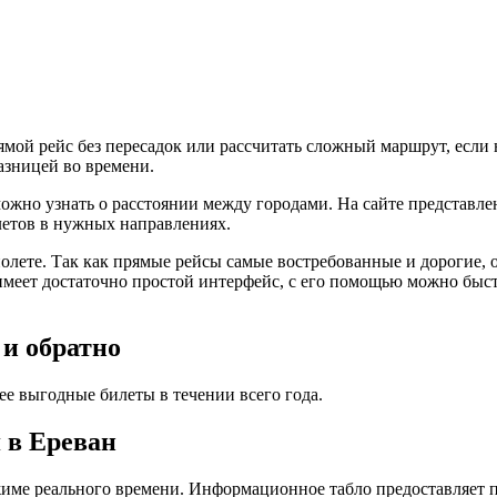
мой рейс без пересадок или рассчитать сложный маршрут, если 
азницей во времени.
ожно узнать о расстоянии между городами. На сайте представле
летов в нужных направлениях.
олете. Так как прямые рейсы самые востребованные и дорогие,
 имеет достаточно простой интерфейс, с его помощью можно бы
 и обратно
ее выгодные билеты в течении всего года.
 в Ереван
ежиме реального времени. Информационное табло предоставляе