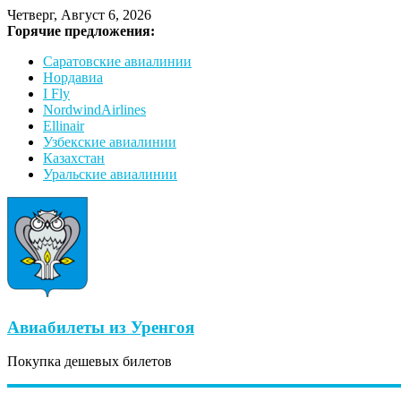
Четверг, Август 6, 2026
Горячие предложения:
Саратовские авиалинии
Нордавиа
I Fly
NordwindAirlines
Ellinair
Узбекские авиалинии
Казахстан
Уральские авиалинии
Авиабилеты из Уренгоя
Покупка дешевых билетов