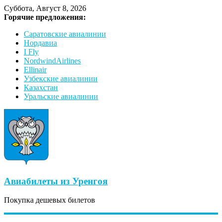
Суббота, Август 8, 2026
Горячие предложения:
Саратовские авиалинии
Нордавиа
I Fly
NordwindAirlines
Ellinair
Узбекские авиалинии
Казахстан
Уральские авиалинии
Авиабилеты из Уренгоя
Покупка дешевых билетов