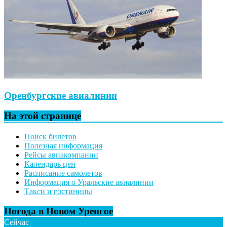
Оренбургские авиалинии
На этой странице
Поиск билетов
Полезная информация
Рейсы авиакомпании
Календарь цен
Расписание самолетов
Информация о Уральские авиалинии
Такси и гостиницы
Погода в Новом Уренгое
Сейчас