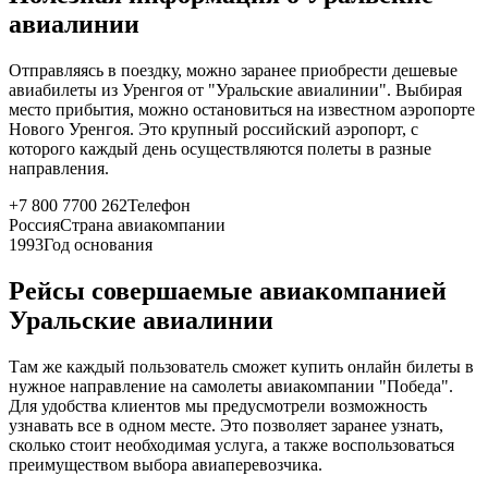
авиалинии
Отправляясь в поездку, можно заранее приобрести дешевые
авиабилеты из Уренгоя от "Уральские авиалинии". Выбирая
место прибытия, можно остановиться на известном аэропорте
Нового Уренгоя. Это крупный российский аэропорт, с
которого каждый день осуществляются полеты в разные
направления.
+7 800 7700 262
Телефон
Россия
Страна авиакомпании
1993
Год основания
Рейсы совершаемые авиакомпанией
Уральские авиалинии
Там же каждый пользователь сможет купить онлайн билеты в
нужное направление на самолеты авиакомпании "Победа".
Для удобства клиентов мы предусмотрели возможность
узнавать все в одном месте. Это позволяет заранее узнать,
сколько стоит необходимая услуга, а также воспользоваться
преимуществом выбора авиаперевозчика.