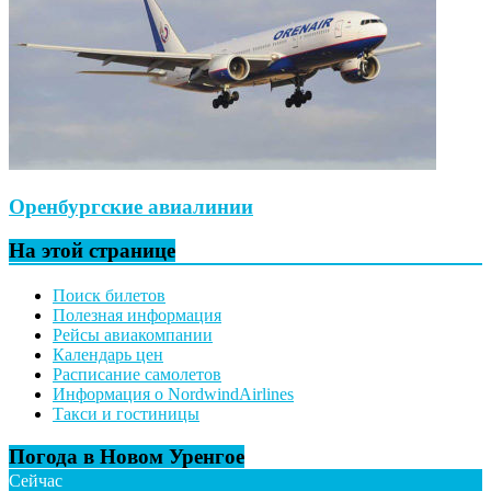
Оренбургские авиалинии
На этой странице
Поиск билетов
Полезная информация
Рейсы авиакомпании
Календарь цен
Расписание самолетов
Информация о NordwindAirlines
Такси и гостиницы
Погода в Новом Уренгое
Сейчас