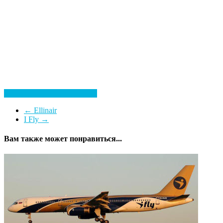
Посмотреть все гостиницы
←
Ellinair
I Fly
→
Вам также может понравиться...