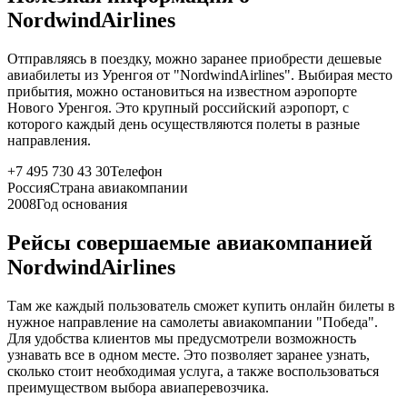
NordwindAirlines
Отправляясь в поездку, можно заранее приобрести дешевые
авиабилеты из Уренгоя от "NordwindAirlines". Выбирая место
прибытия, можно остановиться на известном аэропорте
Нового Уренгоя. Это крупный российский аэропорт, с
которого каждый день осуществляются полеты в разные
направления.
+7 495 730 43 30
Телефон
Россия
Страна авиакомпании
2008
Год основания
Рейсы совершаемые авиакомпанией
NordwindAirlines
Там же каждый пользователь сможет купить онлайн билеты в
нужное направление на самолеты авиакомпании "Победа".
Для удобства клиентов мы предусмотрели возможность
узнавать все в одном месте. Это позволяет заранее узнать,
сколько стоит необходимая услуга, а также воспользоваться
преимуществом выбора авиаперевозчика.