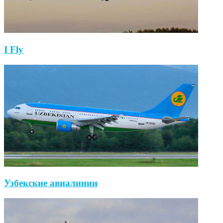
I Fly
Узбекские авиалинии