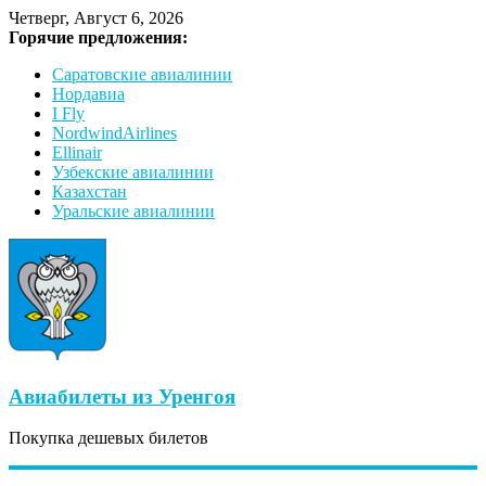
Четверг, Август 6, 2026
Горячие предложения:
Саратовские авиалинии
Нордавиа
I Fly
NordwindAirlines
Ellinair
Узбекские авиалинии
Казахстан
Уральские авиалинии
Авиабилеты из Уренгоя
Покупка дешевых билетов