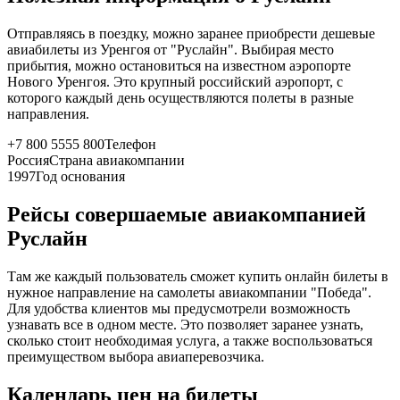
Отправляясь в поездку, можно заранее приобрести дешевые
авиабилеты из Уренгоя от "Руслайн". Выбирая место
прибытия, можно остановиться на известном аэропорте
Нового Уренгоя. Это крупный российский аэропорт, с
которого каждый день осуществляются полеты в разные
направления.
+7 800 5555 800
Телефон
Россия
Страна авиакомпании
1997
Год основания
Рейсы совершаемые авиакомпанией
Руслайн
Там же каждый пользователь сможет купить онлайн билеты в
нужное направление на самолеты авиакомпании "Победа".
Для удобства клиентов мы предусмотрели возможность
узнавать все в одном месте. Это позволяет заранее узнать,
сколько стоит необходимая услуга, а также воспользоваться
преимуществом выбора авиаперевозчика.
Календарь цен на билеты