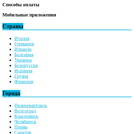
Способы оплаты
Мобильные приложения
Страны
Италия
Германия
Израиль
Болгария
Украина
Белоруссия
Испания
Грузия
Франция
Города
Нижневартовск
Волгоград
Красноярск
Челябинск
Пермь
Саратов