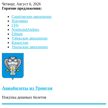
Четверг, Август 6, 2026
Горячие предложения:
Саратовские авиалинии
Нордавиа
I Fly
NordwindAirlines
Ellinair
Узбекские авиалинии
Казахстан
Уральские авиалинии
Авиабилеты из Уренгоя
Покупка дешевых билетов