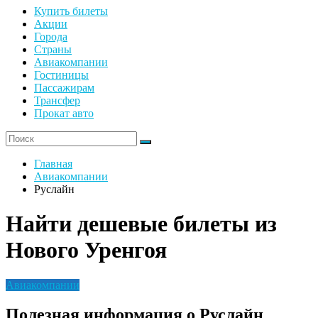
Купить билеты
Акции
Города
Страны
Авиакомпании
Гостиницы
Пассажирам
Трансфер
Прокат авто
Главная
Авиакомпании
Руслайн
Найти дешевые билеты из
Нового Уренгоя
Авиакомпании
Полезная информация о Руслайн