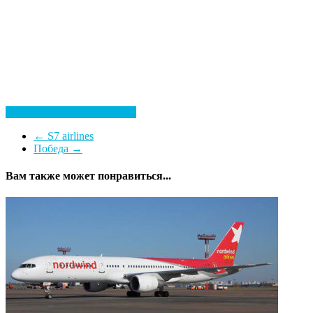
Посмотреть все гостиницы
←
S7 airlines
Победа
→
Вам также может понравиться...